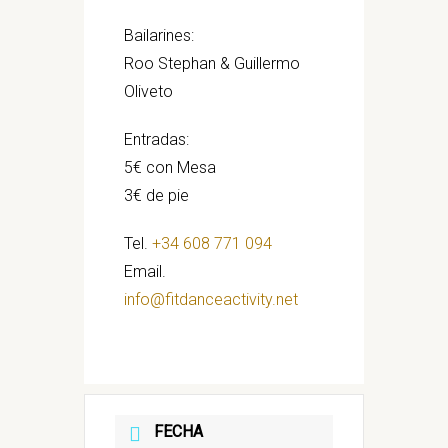
Bailarines:
Roo Stephan & Guillermo
Oliveto
Entradas:
5€ con Mesa
3€ de pie
Tel.
+34 608 771 094
Email.
info@fitdanceactivity.net
FECHA