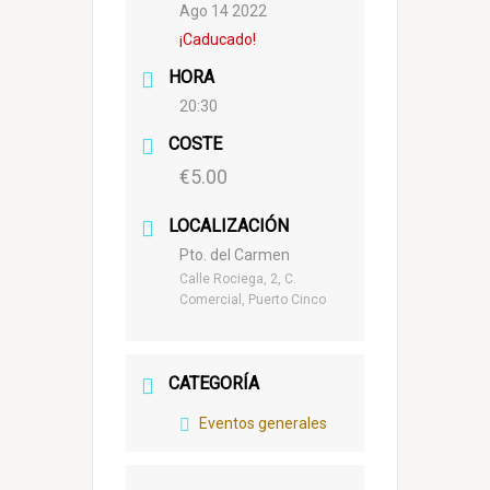
Ago 14 2022
¡Caducado!
HORA
20:30
COSTE
€5.00
LOCALIZACIÓN
Pto. del Carmen
Calle Rociega, 2, C.
Comercial, Puerto Cinco
CATEGORÍA
Eventos generales