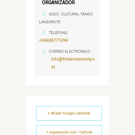
ORGANIZADOR
ASOC. CULTURAL TANGO
LANZAROTE
TELÉFONO
+34608771094
CORREO ELECTRÓNICO
info@fitdanceactivity.n
et
+ Añadir Google Calendar
+ exportación iCal / Outlook