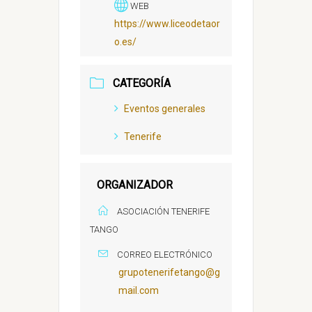
WEB
https://www.liceodetaor
o.es/
CATEGORÍA
Eventos generales
Tenerife
ORGANIZADOR
ASOCIACIÓN TENERIFE
TANGO
CORREO ELECTRÓNICO
grupotenerifetango@g
mail.com