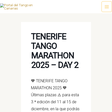
Ir
al
Ma
contenido
Me
TENERIFE
TANGO
MARATHON
2025 – DAY 2
💙 TENERIFE TANGO
MARATHON 2025 💙
Últimas plazas ⚠️ para esta
3.ª edición del 11 al 15 de
diciembre, en la que podrás