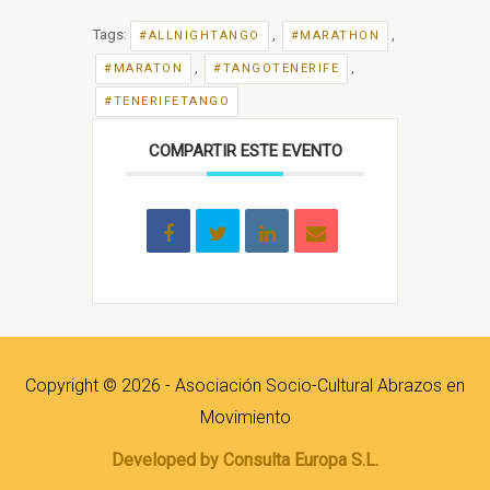
Tags:
,
,
#ALLNIGHTANGO
#MARATHON
,
,
#MARATON
#TANGOTENERIFE
#TENERIFETANGO
COMPARTIR ESTE EVENTO
Copyright © 2026 - Asociación Socio-Cultural Abrazos en
Movimiento
Developed by Consulta Europa S.L.