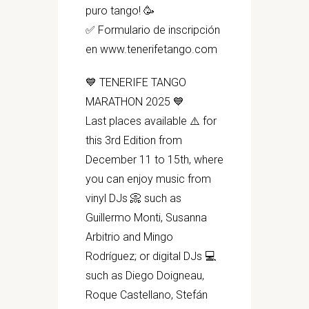
puro tango! 🥳
✅ Formulario de inscripción
en www.tenerifetango.com
💙 TENERIFE TANGO
MARATHON 2025 💙
Last places available ⚠️ for
this 3rd Edition from
December 11 to 15th, where
you can enjoy music from
vinyl DJs 📀 such as
Guillermo Monti, Susanna
Arbitrio and Mingo
Rodríguez; or digital DJs 💻
such as Diego Doigneau,
Roque Castellano, Stefán