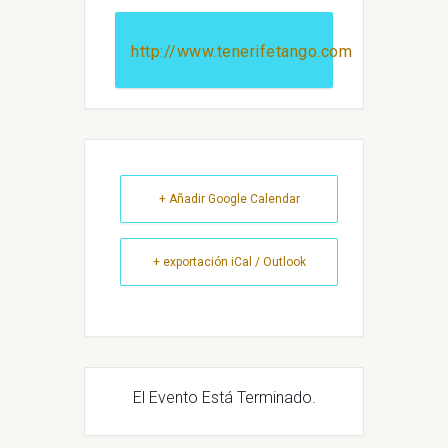
http://www.tenerifetango.com
+ Añadir Google Calendar
+ exportación iCal / Outlook
El Evento Está Terminado.