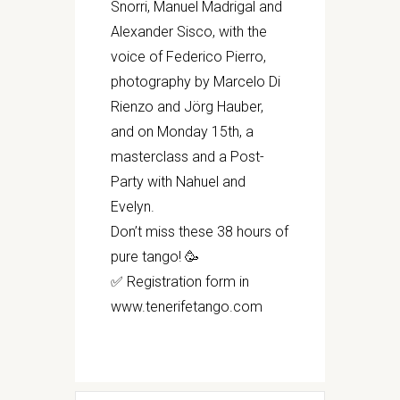
Snorri, Manuel Madrigal and
Alexander Sisco, with the
voice of Federico Pierro,
photography by Marcelo Di
Rienzo and Jörg Hauber,
and on Monday 15th, a
masterclass and a Post-
Party with Nahuel and
Evelyn.
Don’t miss these 38 hours of
pure tango! 🥳
✅ Registration form in
www.tenerifetango.com