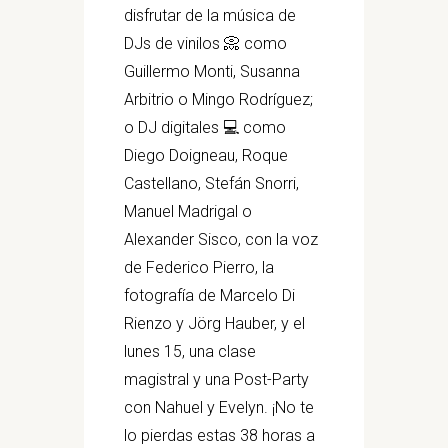
disfrutar de la música de
DJs de vinilos 📀 como
Guillermo Monti, Susanna
Arbitrio o Mingo Rodríguez;
o DJ digitales 💻 como
Diego Doigneau, Roque
Castellano, Stefán Snorri,
Manuel Madrigal o
Alexander Sisco, con la voz
de Federico Pierro, la
fotografía de Marcelo Di
Rienzo y Jörg Hauber, y el
lunes 15, una clase
magistral y una Post-Party
con Nahuel y Evelyn. ¡No te
lo pierdas estas 38 horas a