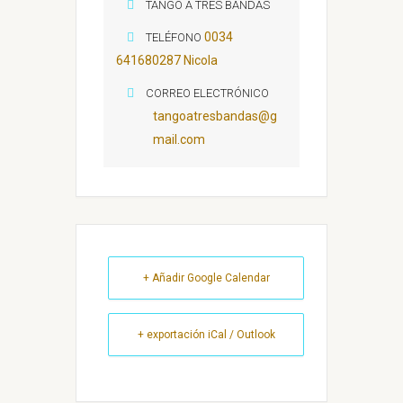
TANGO A TRES BANDAS
0034
TELÉFONO
641680287 Nicola
CORREO ELECTRÓNICO
tangoatresbandas@g
mail.com
+ Añadir Google Calendar
+ exportación iCal / Outlook