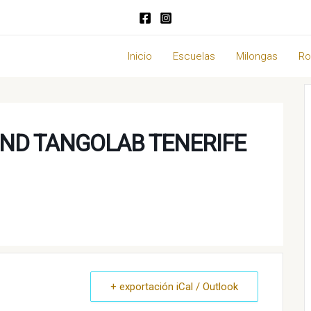
Inicio
Escuelas
Milongas
Ro
ND TANGOLAB TENERIFE
+ exportación iCal / Outlook