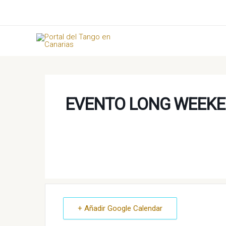
Ir
al
contenido
EVENTO LONG WEEKE
+ Añadir Google Calendar