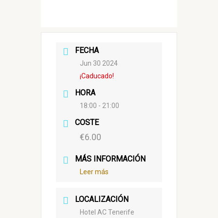
FECHA
Jun 30 2024
¡Caducado!
HORA
18:00 - 21:00
COSTE
€6.00
MÁS INFORMACIÓN
Leer más
LOCALIZACIÓN
Hotel AC Tenerife