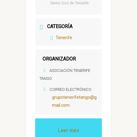
Santa Cruz de Tenerife
CATEGORÍA
Tenerife
ORGANIZADOR
ASOCIACIÓN TENERIFE
TANGO
CORREO ELECTRÓNICO
grupotenerifetango@g
mail.com
Leer más