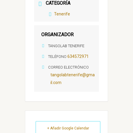
CATEGORÍA
Tenerife
ORGANIZADOR
TANGOLAB TENERIFE
634572971
TELÉFONO
CORREO ELECTRÓNICO
tangolabtenerife@gma
il.com
+ Añadir Google Calendar