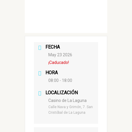
FECHA
May 23 2026
¡Caducado!
HORA
08:00 - 18:00
LOCALIZACIÓN
Casino de La Laguna
Calle Nava y Grimón, 7. San
Cristóbal de La Laguna