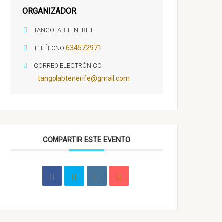
ORGANIZADOR
TANGOLAB TENERIFE
634572971
TELÉFONO
CORREO ELECTRÓNICO
tangolabtenerife@gmail.com
COMPARTIR ESTE EVENTO