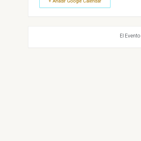
+ Añadir Google Calendar
El Evento