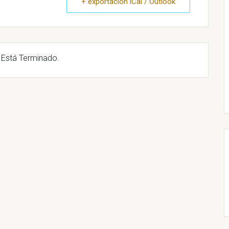
+ exportación iCal / Outlook
 Está Terminado.