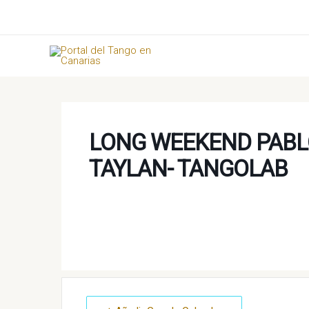
Ir
al
contenido
LONG WEEKEND PABLO
TAYLAN- TANGOLAB