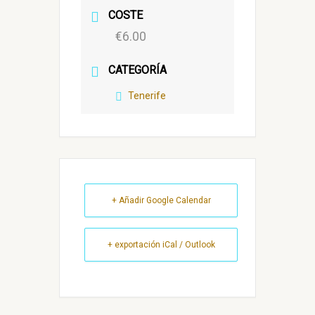
COSTE
€6.00
CATEGORÍA
Tenerife
+ Añadir Google Calendar
+ exportación iCal / Outlook