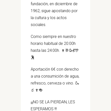
fundación, en diciembre de
1962, sigue apostando por
la cultura y los actos
sociales.
Como siempre en nuestro
horario habitual de 20:00h
hasta las 24:00h. 🍷🥂🥳💃🎊
🕺
Aportación 6€ con derecho
a una consumición de agua,
refresco, cerveza o vino. 🍶
🧃🍷🍻
¡¡¡NO SE LA PIERDAN, LES
ESPERAMOS !!!