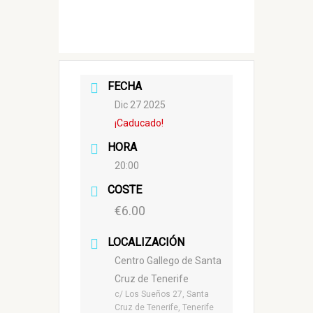
FECHA
Dic 27 2025
¡Caducado!
HORA
20:00
COSTE
€6.00
LOCALIZACIÓN
Centro Gallego de Santa
Cruz de Tenerife
c/ Los Sueños 27, Santa
Cruz de Tenerife, Tenerife