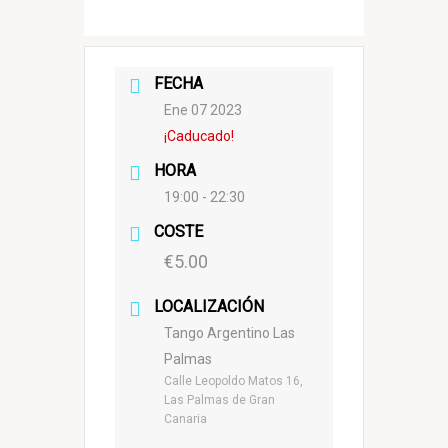
FECHA
Ene 07 2023
¡Caducado!
HORA
19:00 - 22:30
COSTE
€5.00
LOCALIZACIÓN
Tango Argentino Las
Palmas
Calle Leopoldo Matos 16,
Las Palmas de Gran
Canaria