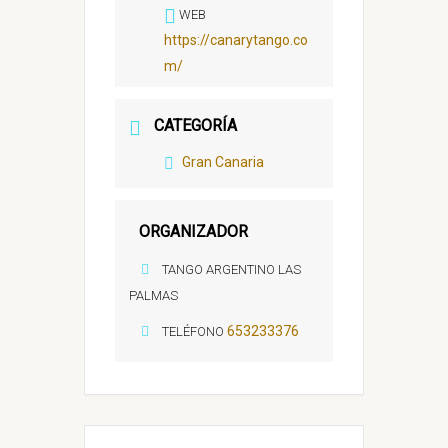
WEB
https://canarytango.co
m/
CATEGORÍA
Gran Canaria
ORGANIZADOR
TANGO ARGENTINO LAS
PALMAS
653233376
TELÉFONO