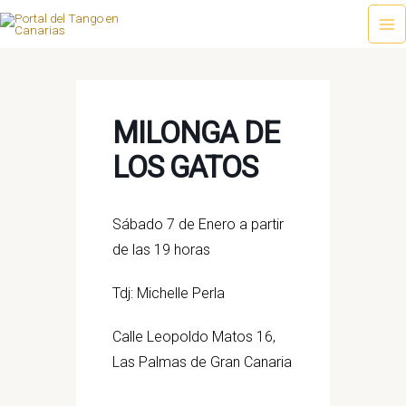
Ir
al
Ma
contenido
Me
MILONGA DE
LOS GATOS
Sábado 7 de Enero a partir
de las 19 horas
Tdj: Michelle Perla
Calle Leopoldo Matos 16,
Las Palmas de Gran Canaria