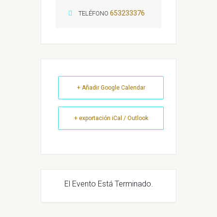
653233376
TELÉFONO
+ Añadir Google Calendar
+ exportación iCal / Outlook
El Evento Está Terminado.