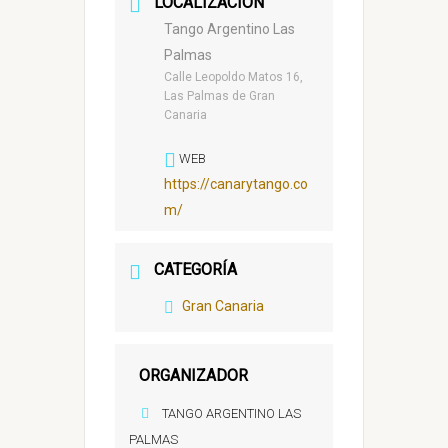
LOCALIZACIÓN
Tango Argentino Las
Palmas
Calle Leopoldo Matos 16,
Las Palmas de Gran
Canaria
WEB
https://canarytango.co
m/
CATEGORÍA
Gran Canaria
ORGANIZADOR
TANGO ARGENTINO LAS
PALMAS