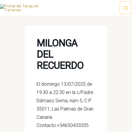
Ir
al
Ma
contenido
Me
MILONGA
DEL
RECUERDO
El domingo 13/07/2025 de
19:30 a 22:30 en la c/Padre
Dámaso Serna, núm 5, C.P.
35011, Las Palmas de Gran
Canaria.
Contacto:+34650433335