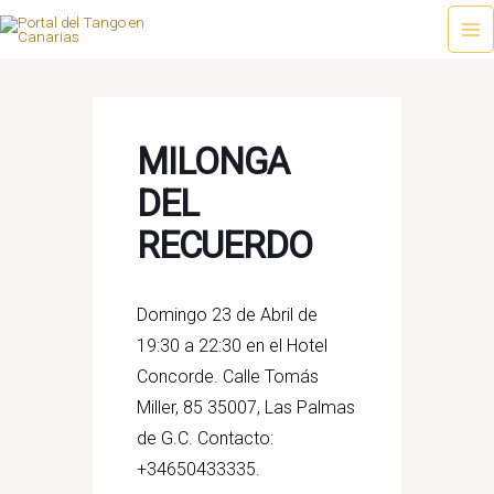
Ir
al
Ma
contenido
Me
MILONGA
DEL
RECUERDO
Domingo 23 de Abril de
19:30 a 22:30 en el Hotel
Concorde. Calle Tomás
Miller, 85 35007, Las Palmas
de G.C. Contacto:
+34650433335.