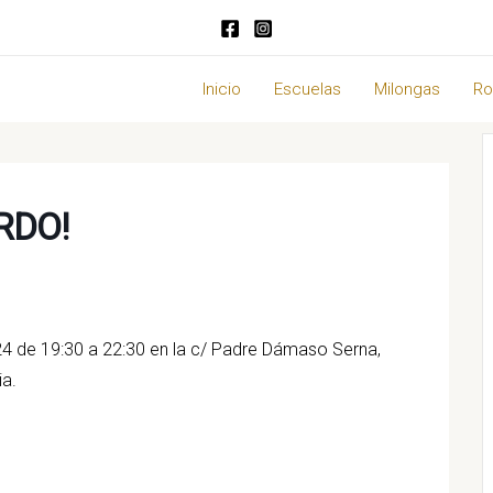
Inicio
Escuelas
Milongas
Ro
RDO!
4 de 19:30 a 22:30 en la c/ Padre Dámaso Serna,
ia.