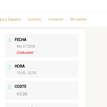
pa y Zapatos
Eventos
Contacto
Mi cuenta
FECHA
Abr 07 2024
¡Caducado!
HORA
19:30 - 22:30
COSTE
€5.00