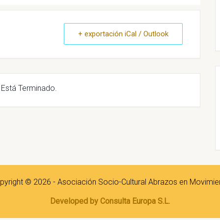
+ exportación iCal / Outlook
 Está Terminado.
pyright © 2026 - Asociación Socio-Cultural Abrazos en Movimie
Developed by Consulta Europa S.L.