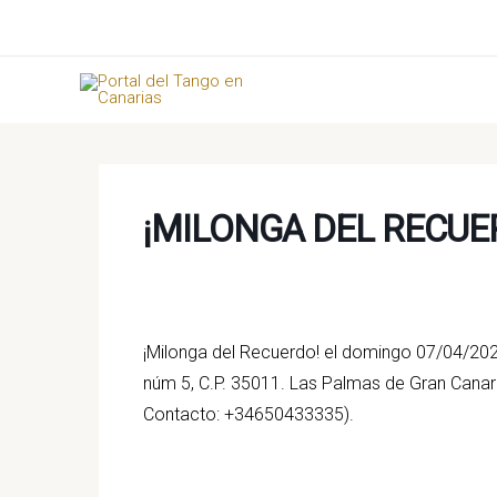
Ir
al
contenido
¡MILONGA DEL RECUE
¡Milonga del Recuerdo! el domingo 07/04/202
núm 5, C.P. 35011. Las Palmas de Gran Canar
Contacto: +34650433335).