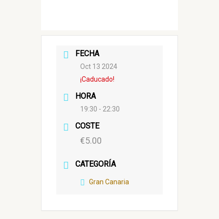
FECHA
Oct 13 2024
¡Caducado!
HORA
19:30 - 22:30
COSTE
€5.00
CATEGORÍA
Gran Canaria