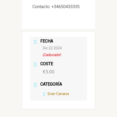
Contacto: +34650433335.
FECHA
Dic 22 2024
¡Caducado!
COSTE
€5.00
CATEGORÍA
Gran Canaria