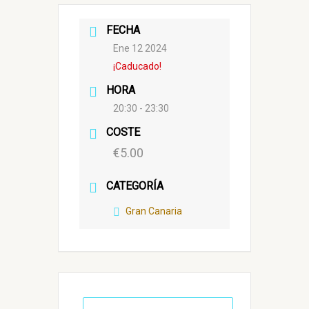
FECHA
Ene 12 2024
¡Caducado!
HORA
20:30 - 23:30
COSTE
€5.00
CATEGORÍA
Gran Canaria