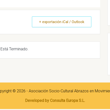
+ exportación iCal / Outlook
 Está Terminado.
pyright © 2026 - Asociación Socio-Cultural Abrazos en Movimie
Developed by Consulta Europa S.L.