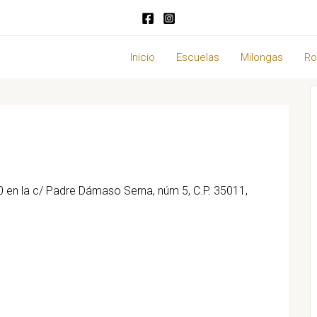
Inicio
Escuelas
Milongas
Ro
0 en la c/ Padre Dámaso Serna, núm 5, C.P. 35011,