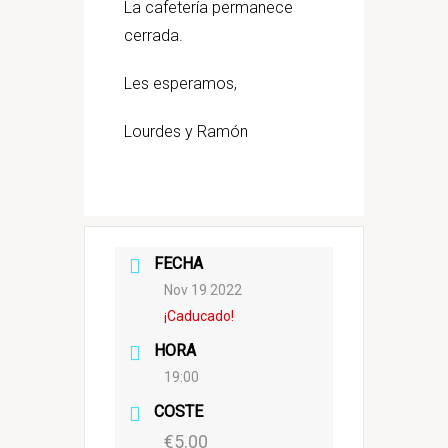
La cafetería permanece
cerrada.
Les esperamos,
Lourdes y Ramón
FECHA
Nov 19 2022
¡Caducado!
HORA
19:00
COSTE
€5.00