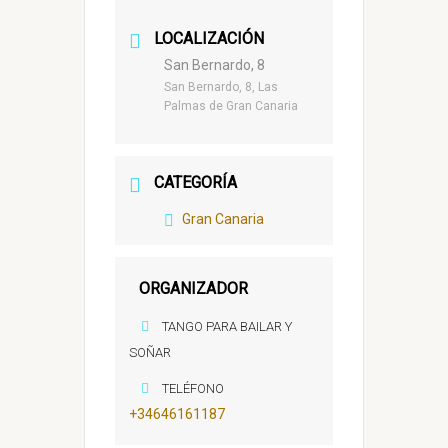
LOCALIZACIÓN
San Bernardo, 8
San Bernardo, 8, Las
Palmas de Gran Canaria
CATEGORÍA
Gran Canaria
ORGANIZADOR
TANGO PARA BAILAR Y
SOÑAR
TELÉFONO
+34646161187