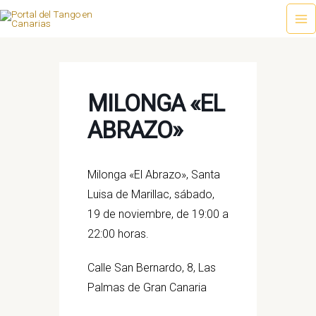
Ir
al
Ma
contenido
Me
MILONGA «EL
ABRAZO»
Milonga «El Abrazo», Santa
Luisa de Marillac, sábado,
19 de noviembre, de 19:00 a
22:00 horas.
Calle San Bernardo, 8, Las
Palmas de Gran Canaria