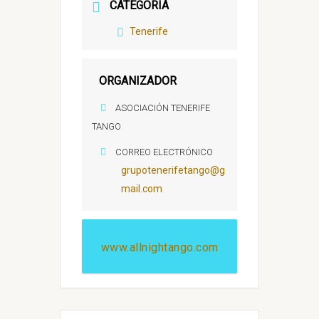
CATEGORÍA
Tenerife
ORGANIZADOR
ASOCIACIÓN TENERIFE
TANGO
CORREO ELECTRÓNICO
grupotenerifetango@g
mail.com
www.allnightango.com