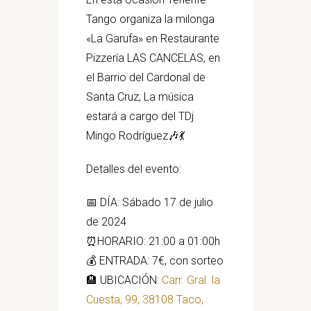
Tango organiza la milonga
«La Garufa» en Restaurante
Pizzería LAS CANCELAS, en
el Barrio del Cardonal de
Santa Cruz, La música
estará a cargo del TDj
Mingo Rodríguez🎶💃
Detalles del evento:
📅 DÍA: Sábado 17 de julio
de 2024
⏰HORARIO: 21:00 a 01:00h
💰 ENTRADA: 7€, con sorteo
🏨 UBICACIÓN:
Carr. Gral. la
Cuesta, 99, 38108 Taco,