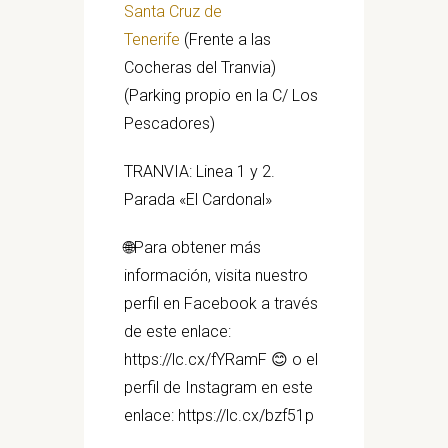
Santa Cruz de
Tenerife
(Frente a las
Cocheras del Tranvia)
(Parking propio en la C/ Los
Pescadores)
TRANVIA: Linea 1 y 2.
Parada «El Cardonal»
🌐Para obtener más
información, visita nuestro
perfil en Facebook a través
de este enlace:
https://lc.cx/fYRamF 😊 o el
perfil de Instagram en este
enlace: https://lc.cx/bzf51p