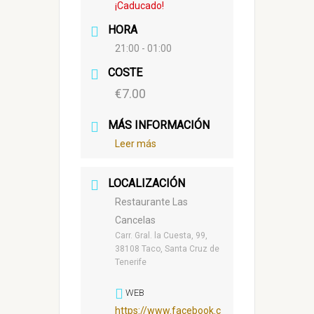
¡Caducado!
HORA
21:00 - 01:00
COSTE
€7.00
MÁS INFORMACIÓN
Leer más
LOCALIZACIÓN
Restaurante Las
Cancelas
Carr. Gral. la Cuesta, 99,
38108 Taco, Santa Cruz de
Tenerife
WEB
https://www.facebook.c