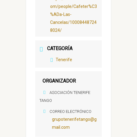
om/people/Cafeter%C3
%ADa-Las-
Cancelas/10008448724
8024/
CATEGORÍA
Tenerife
ORGANIZADOR
ASOCIACIÓN TENERIFE
TANGO
CORREO ELECTRÓNICO
grupotenerifetango@g
mail.com