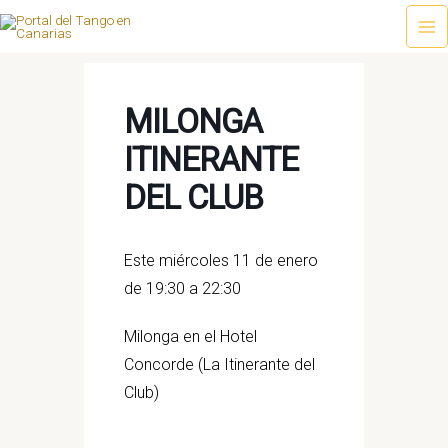
Ir
al
Ma
contenido
Me
MILONGA
ITINERANTE
DEL CLUB
Este miércoles 11 de enero
de 19:30 a 22:30
Milonga en el Hotel
Concorde (La Itinerante del
Club)