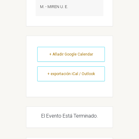
M. - MIREN U. E.
+ Añadir Google Calendar
+ exportación iCal / Outlook
El Evento Está Terminado.