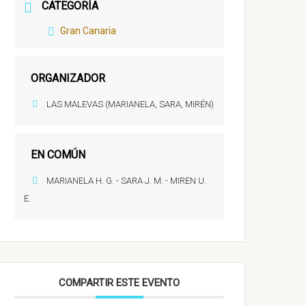
CATEGORÍA
Gran Canaria
ORGANIZADOR
LAS MALEVAS (MARIANELA, SARA, MIRÉN)
EN COMÚN
MARIANELA H. G. - SARA J. M. - MIREN U.
E.
COMPARTIR ESTE EVENTO