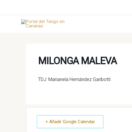
Ir
al
contenido
MILONGA MALEVA
TDJ: Marianela Hernández Garibotti
+ Añadir Google Calendar