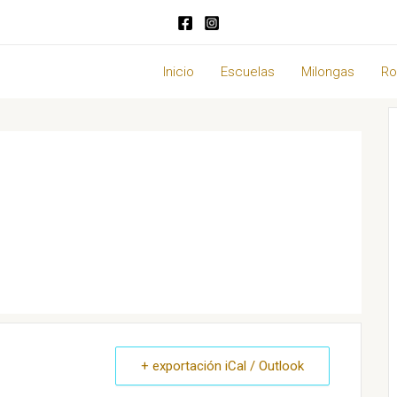
Inicio
Escuelas
Milongas
Ro
+ exportación iCal / Outlook