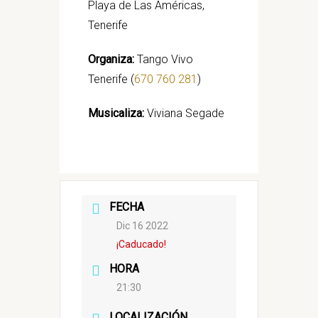
Playa de Las Américas,
Tenerife
Organiza:
Tango Vivo
Tenerife (
670 760 281
)
Musicaliza:
Viviana Segade
FECHA
Dic 16 2022
¡Caducado!
HORA
21:30
LOCALIZACIÓN