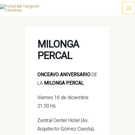
Ir
al
Ma
contenido
Me
MILONGA
PERCAL
ONCEAVO ANIVERSARIO
DE
LA
MILONGA PERCAL
Viernes 16 de diciembre
21:30 Hs
Zentral Center Hotel (Av.
Arquitecto Gómez Cuesta),