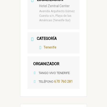
Hotel Zentral Center
Avenida Arquitecto Gómez
Cuesta s/n, Playa de las
Américas (Tenerife Sur)
CATEGORÍA
Tenerife
ORGANIZADOR
TANGO VIVO TENERIFE
670 760 281
TELÉFONO