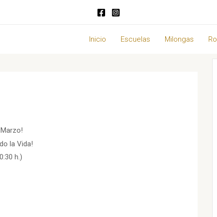
Inicio
Escuelas
Milongas
Ro
 Marzo!
do la Vida!
:30 h.)