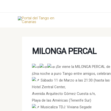
Ir
al
contenido
MILONGA PERCAL
¡Se viene la MILONGA PERCAL de
¡Una noche a puro Tango entre amigos, celebran
Sábado 11 de Marzo a las 21:30 (hasta las 0
Hotel Zentral Center,
Avenida Arquitecto Gómez Cuesta s/n,
Playa de las Américas (Tenerife Sur)
Musicaliza TDJ: Viviana Segade