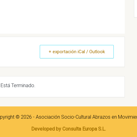
+ exportación iCal / Outlook
 Está Terminado.
pyright © 2026 - Asociación Socio-Cultural Abrazos en Movimie
Developed by Consulta Europa S.L.