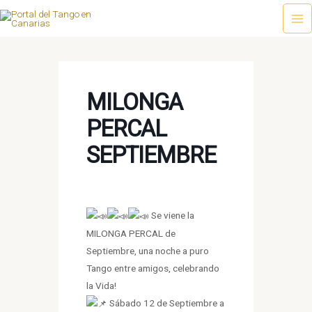
Ir
al
Ma
contenido
Me
MILONGA
PERCAL
SEPTIEMBRE
Se viene la
MILONGA PERCAL de
Septiembre, una noche a puro
Tango entre amigos, celebrando
la Vida!
Sábado 12 de Septiembre a