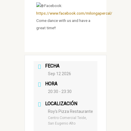
Facebook:
https://www.facebook.com/milongapercal/
Come dance with us and have a
great time!!
FECHA
Sep 12 2026
HORA
20:30 - 23:30
LOCALIZACIÓN
Roy's Pizza Restaurante
Centro Comercial Teide,
San Eugenio Alto