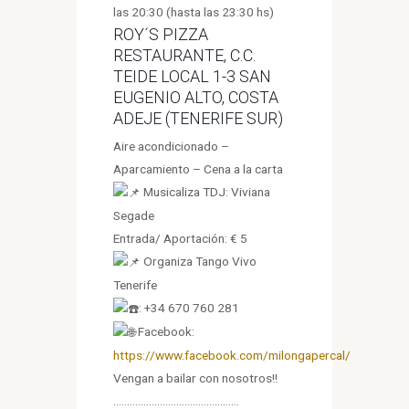
las 20:30 (hasta las 23:30 hs)
ROY´S PIZZA
RESTAURANTE, C.C.
TEIDE LOCAL 1-3 SAN
EUGENIO ALTO, COSTA
ADEJE (TENERIFE SUR)
Aire acondicionado –
Aparcamiento – Cena a la carta
Musicaliza TDJ: Viviana
Segade
Entrada/ Aportación: € 5
Organiza Tango Vivo
Tenerife
: +34 670 760 281
Facebook:
https://www.facebook.com/milongapercal/
Vengan a bailar con nosotros!!
……………………………………….