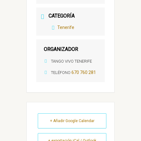
CATEGORÍA
Tenerife
ORGANIZADOR
TANGO VIVO TENERIFE
670 760 281
TELÉFONO
+ Añadir Google Calendar
+ exportación iCal / Outlook