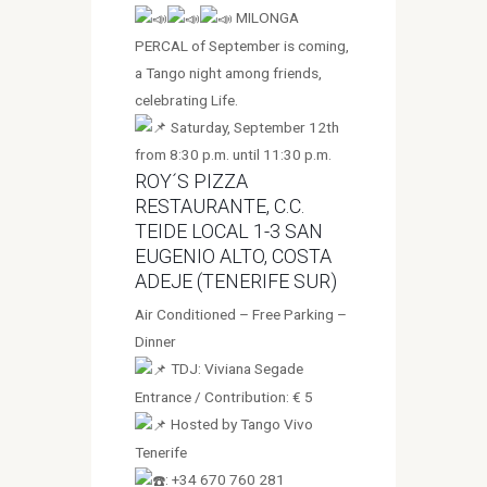
MILONGA
PERCAL of September is coming,
a Tango night among friends,
celebrating Life.
Saturday, September 12th
from 8:30 p.m. until 11:30 p.m.
ROY´S PIZZA
RESTAURANTE, C.C.
TEIDE LOCAL 1-3 SAN
EUGENIO ALTO, COSTA
ADEJE (TENERIFE SUR)
Air Conditioned – Free Parking –
Dinner
TDJ: Viviana Segade
Entrance / Contribution: € 5
Hosted by Tango Vivo
Tenerife
: +34 670 760 281