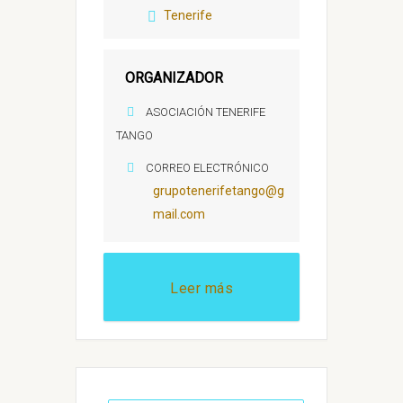
Tenerife
ORGANIZADOR
ASOCIACIÓN TENERIFE
TANGO
CORREO ELECTRÓNICO
grupotenerifetango@g
mail.com
Leer más