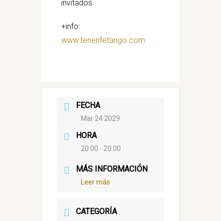
invitados.
+info:
www.tenerifetango.com
FECHA
Mar 24 2029
HORA
20:00 - 20:00
MÁS INFORMACIÓN
Leer más
CATEGORÍA