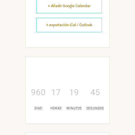
+ Añadir Google Calendar
+ exportación iCal / Outlook
960
17
19
45
DÍAS
HORAS
MINUTOS
SEGUNDOS