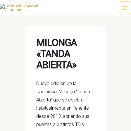
Ir
al
Ma
contenido
Me
MILONGA
«TANDA
ABIERTA»
Nueva edición de la
tradicional Milonga “Tanda
Abierta” que se celebra
habitualmente en Tenerife
desde 2013, abriendo sus
puertas a distintos TDjs