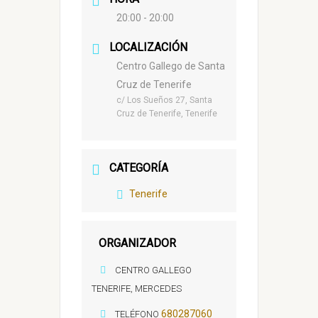
20:00 - 20:00
LOCALIZACIÓN
Centro Gallego de Santa
Cruz de Tenerife
c/ Los Sueños 27, Santa
Cruz de Tenerife, Tenerife
CATEGORÍA
Tenerife
ORGANIZADOR
CENTRO GALLEGO
TENERIFE, MERCEDES
680287060
TELÉFONO