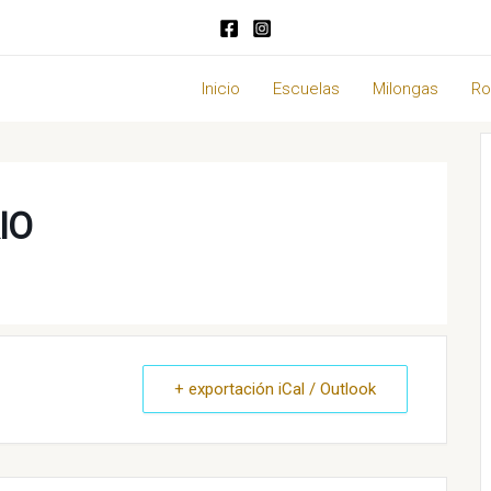
Inicio
Escuelas
Milongas
Ro
IO
+ exportación iCal / Outlook