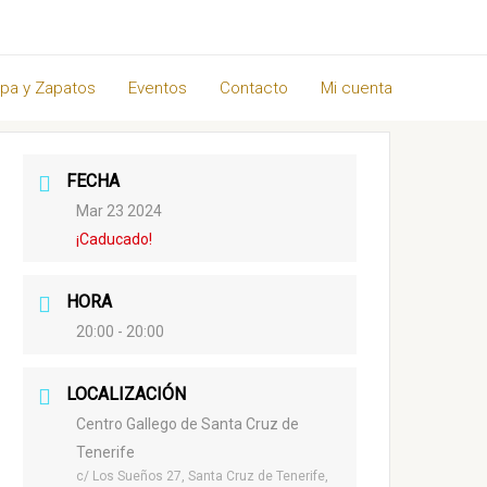
pa y Zapatos
Eventos
Contacto
Mi cuenta
FECHA
Mar 23 2024
¡Caducado!
HORA
20:00 - 20:00
LOCALIZACIÓN
Centro Gallego de Santa Cruz de
Tenerife
c/ Los Sueños 27, Santa Cruz de Tenerife,