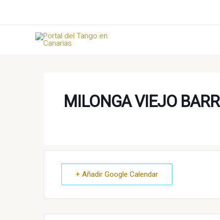
Ir
al
contenido
MILONGA VIEJO BARR
+ Añadir Google Calendar