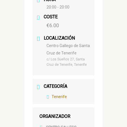
20:00 - 20:00
COSTE
€6.00
LOCALIZACIÓN
Centro Gallego de Santa
Cruz de Tenerife
c/ Los Sueños 27, Santa
Cruz de Tenerife, Tenerife
CATEGORÍA
Tenerife
ORGANIZADOR