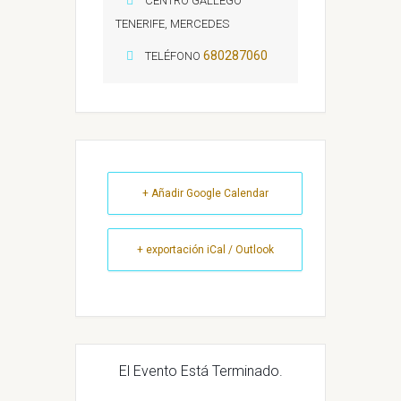
CENTRO GALLEGO
TENERIFE, MERCEDES
680287060
TELÉFONO
+ Añadir Google Calendar
+ exportación iCal / Outlook
El Evento Está Terminado.