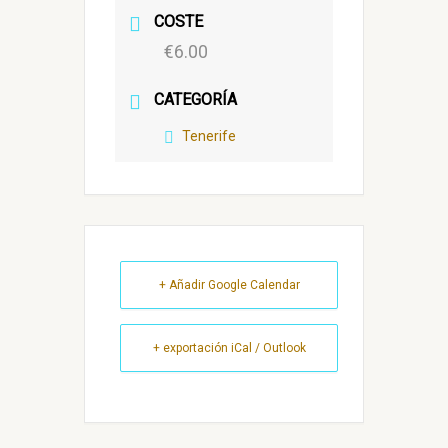
COSTE
€6.00
CATEGORÍA
Tenerife
+ Añadir Google Calendar
+ exportación iCal / Outlook