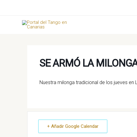
Ir
al
contenido
SE ARMÓ LA MILONG
Nuestra milonga tradicional de los jueves en
+ Añadir Google Calendar