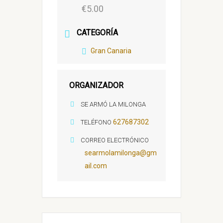
€5.00
CATEGORÍA
Gran Canaria
ORGANIZADOR
SE ARMÓ LA MILONGA
627687302
TELÉFONO
CORREO ELECTRÓNICO
searmolamilonga@gm
ail.com