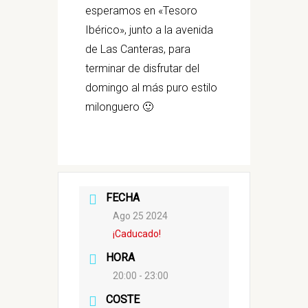
esperamos en «Tesoro
Ibérico», junto a la avenida
de Las Canteras, para
terminar de disfrutar del
domingo al más puro estilo
milonguero 🙂
FECHA
Ago 25 2024
¡Caducado!
HORA
20:00 - 23:00
COSTE