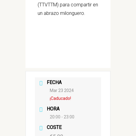
(TTVTTM) para compartir en
un abrazo milonguero.
FECHA
Mar 23 2024
¡Caducado!
HORA
20:00 - 23:00
COSTE