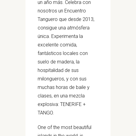
un año más. Celebra con
nosotros un Encuentro
Tanguero que desde 2013,
consigue una atmósfera
única. Experimenta la
excelente comida,
fantásticos locales con
suelo de madera, la
hospitalidad de sus
milongueros, y con sus
muchas horas de baile y
clases, en una mezcla
explosiva: TENERIFE +
TANGO.
One of the most beautiful
islands in the world, is