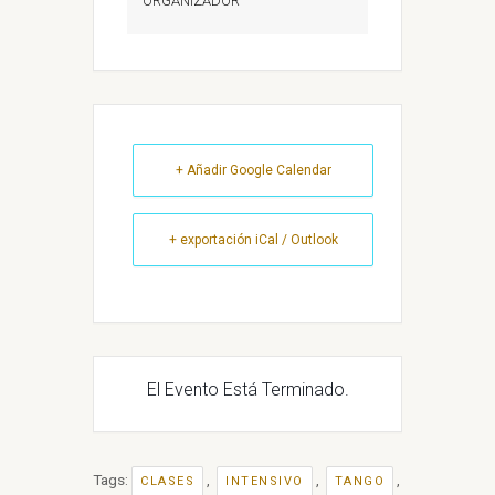
ORGANIZADOR
+ Añadir Google Calendar
+ exportación iCal / Outlook
El Evento Está Terminado.
Tags:
,
,
,
CLASES
INTENSIVO
TANGO