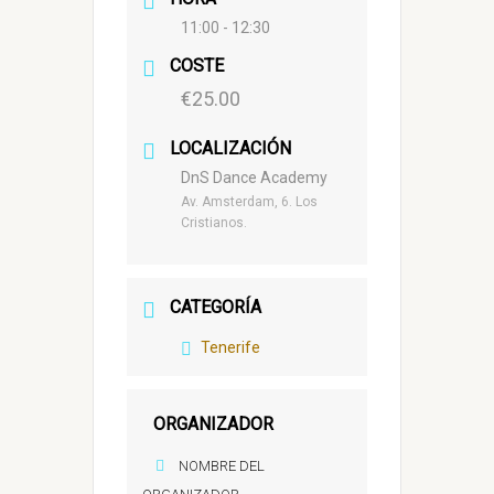
11:00 - 12:30
COSTE
€25.00
LOCALIZACIÓN
DnS Dance Academy
Av. Amsterdam, 6. Los
Cristianos.
CATEGORÍA
Tenerife
ORGANIZADOR
NOMBRE DEL