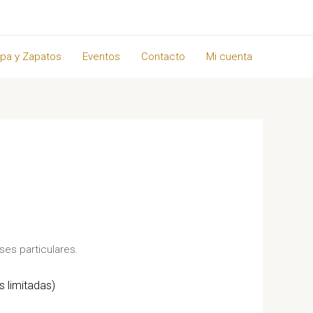
pa y Zapatos
Eventos
Contacto
Mi cuenta
ses particulares.
s limitadas)