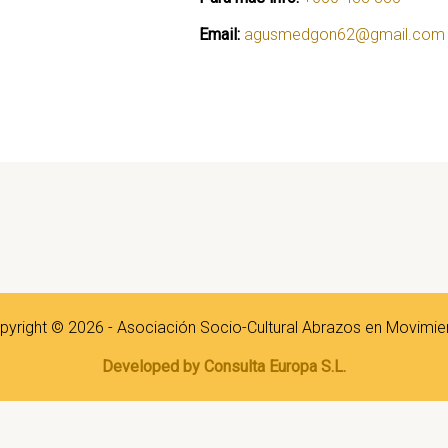
Email:
agusmedgon62@gmail.com
pyright © 2026 - Asociación Socio-Cultural Abrazos en Movimie
Developed by Consulta Europa S.L.