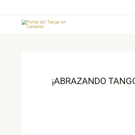
Ir
al
contenido
¡ABRAZANDO TANG