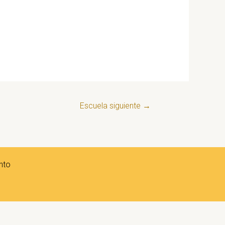
Escuela siguiente
→
nto