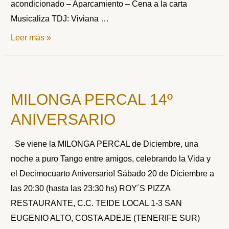
acondicionado – Aparcamiento – Cena a la carta
Musicaliza TDJ: Viviana …
MILONGA
Leer más »
PERCAL
OCTUBRE
MILONGA PERCAL 14º
ANIVERSARIO
Se viene la MILONGA PERCAL de Diciembre, una
noche a puro Tango entre amigos, celebrando la Vida y
el Decimocuarto Aniversario! Sábado 20 de Diciembre a
las 20:30 (hasta las 23:30 hs) ROY´S PIZZA
RESTAURANTE, C.C. TEIDE LOCAL 1-3 SAN
EUGENIO ALTO, COSTA ADEJE (TENERIFE SUR)