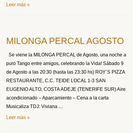
MILONGA
Leer más »
PERCAL
SEPTIEMBRE
MILONGA PERCAL AGOSTO
Se viene la MILONGA PERCAL de Agosto, una noche a
puro Tango entre amigos, celebrando la Vida! Sábado 9
de Agosto a las 20:30 (hasta las 23:30 hs) ROY´S PIZZA
RESTAURANTE, C.C. TEIDE LOCAL 1-3 SAN
EUGENIO ALTO, COSTA ADEJE (TENERIFE SUR) Aire
acondicionado – Aparcamiento – Cena a la carta
Musicaliza TDJ: Viviana …
MILONGA
Leer más »
PERCAL