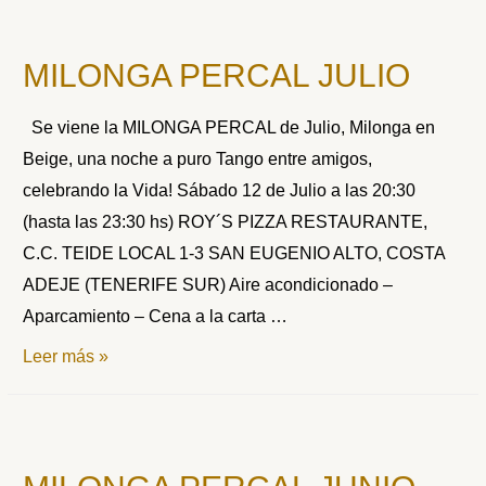
AGOSTO
MILONGA PERCAL JULIO
Se viene la MILONGA PERCAL de Julio, Milonga en
Beige, una noche a puro Tango entre amigos,
celebrando la Vida! Sábado 12 de Julio a las 20:30
(hasta las 23:30 hs) ROY´S PIZZA RESTAURANTE,
C.C. TEIDE LOCAL 1-3 SAN EUGENIO ALTO, COSTA
ADEJE (TENERIFE SUR) Aire acondicionado –
Aparcamiento – Cena a la carta …
MILONGA
Leer más »
PERCAL
JULIO