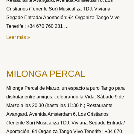
Restaurante Avangard, Avenida Amsterdam 6, Los
Cristianos (Tenerife Sur) Musicaliza TDJ: Viviana
Segade Entrada/ Aportación: €4 Organiza Tango Vivo
Tenerife : +34 670 760 281 …
MILONGA
Leer más »
PERCAL
MILONGA PERCAL
Milonga Percal de Marzo, un espacio a puro Tango para
disfrutar entre amigos, celebrando la Vida. Sábado 9 de
Marzo a las 20:30 (hasta las 11:30 h.) Restaurante
Avangard, Avenida Amsterdam 6, Los Cristianos
(Tenerife Sur) Musicaliza TDJ: Viviana Segade Entrada/
Aportación: €4 Organiza Tango Vivo Tenerife : +34 670