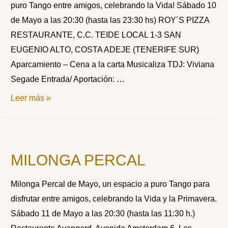
puro Tango entre amigos, celebrando la Vida! Sábado 10
de Mayo a las 20:30 (hasta las 23:30 hs) ROY´S PIZZA
RESTAURANTE, C.C. TEIDE LOCAL 1-3 SAN
EUGENIO ALTO, COSTA ADEJE (TENERIFE SUR)
Aparcamiento – Cena a la carta Musicaliza TDJ: Viviana
Segade Entrada/ Aportación: …
MILONGA
Leer más »
PERCAL
MAYO
MILONGA PERCAL
Milonga Percal de Mayo, un espacio a puro Tango para
disfrutar entre amigos, celebrando la Vida y la Primavera.
Sábado 11 de Mayo a las 20:30 (hasta las 11:30 h.)