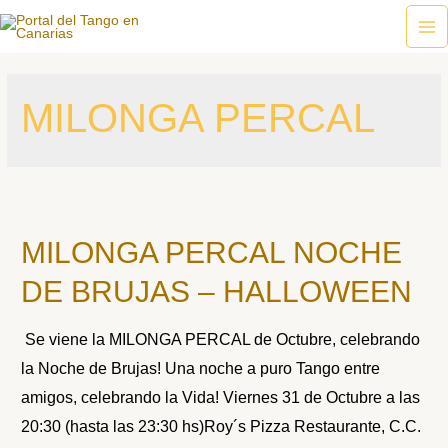
Ir
al
Ma
contenido
Me
MILONGA PERCAL
MILONGA PERCAL NOCHE
DE BRUJAS – HALLOWEEN
Se viene la MILONGA PERCAL de Octubre, celebrando
la Noche de Brujas! Una noche a puro Tango entre
amigos, celebrando la Vida! Viernes 31 de Octubre a las
20:30 (hasta las 23:30 hs)Roy´s Pizza Restaurante, C.C.