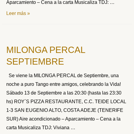
Aparcamiento – Cena a la carta Musicaliza TDJ: …
MILONGA
Leer más »
PERCAL
14º
ANIVERSARIO
MILONGA PERCAL
SEPTIEMBRE
Se viene la MILONGA PERCAL de Septiembre, una
noche a puro Tango entre amigos, celebrando la Vida!
Sábado 13 de Septiembre a las 20:30 (hasta las 23:30
hs) ROY´S PIZZA RESTAURANTE, C.C. TEIDE LOCAL
1-3 SAN EUGENIO ALTO, COSTA ADEJE (TENERIFE
SUR) Aire acondicionado – Aparcamiento – Cena a la
carta Musicaliza TDJ: Viviana …