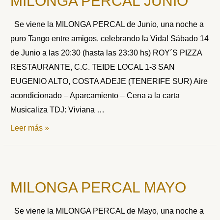
MILONGA PERCAL JUNIO
Se viene la MILONGA PERCAL de Junio, una noche a
puro Tango entre amigos, celebrando la Vida! Sábado 14
de Junio a las 20:30 (hasta las 23:30 hs) ROY´S PIZZA
RESTAURANTE, C.C. TEIDE LOCAL 1-3 SAN
EUGENIO ALTO, COSTA ADEJE (TENERIFE SUR) Aire
acondicionado – Aparcamiento – Cena a la carta
Musicaliza TDJ: Viviana …
MILONGA
Leer más »
PERCAL
JUNIO
MILONGA PERCAL MAYO
Se viene la MILONGA PERCAL de Mayo, una noche a