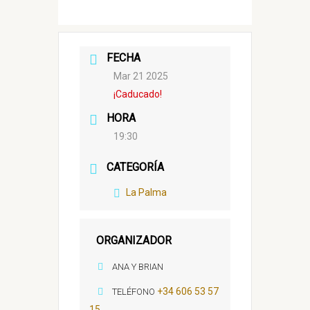
FECHA
Mar 21 2025
¡Caducado!
HORA
19:30
CATEGORÍA
La Palma
ORGANIZADOR
ANA Y BRIAN
+34 606 53 57
TELÉFONO
15